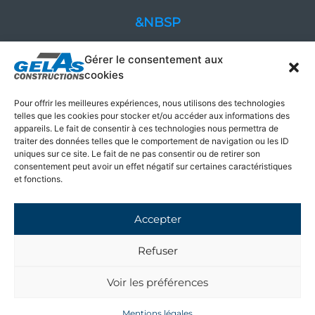
&NBSP
Accueil
Gérer le consentement aux
cookies
Entreprise
Pour offrir les meilleures expériences, nous utilisons des technologies
telles que les cookies pour stocker et/ou accéder aux informations des
Savoir-faire
appareils. Le fait de consentir à ces technologies nous permettra de
traiter des données telles que le comportement de navigation ou les ID
Réalisations
uniques sur ce site. Le fait de ne pas consentir ou de retirer son
consentement peut avoir un effet négatif sur certaines caractéristiques
et fonctions.
Avis clients
Contact
Accepter
Refuser
Voir les préférences
Mentions légales