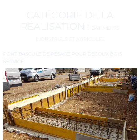
CATÉGORIE DE LA
RÉALISATION :
BÂTIMENTS
INDUSTRIELS ET AGRICOLES
PONT BASCULE DE PESAGE POUR DECOUX BOIS
SERVICE