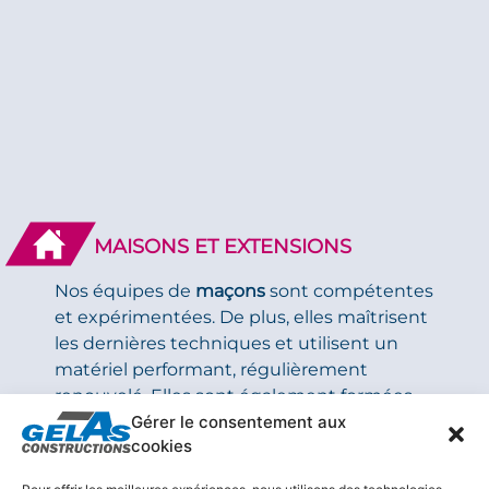
MAISONS ET EXTENSIONS
Nos équipes de
maçons
sont compétentes
et expérimentées. De plus, elles maîtrisent
les dernières techniques et utilisent un
matériel performant, régulièrement
renouvelé. Elles sont également formées
Gérer le consentement aux
selon les besoins. Ainsi, nos équipes
cookies
interviennent sur tous types de maisons
individuelles à Saint-Étienne-de-Saint-